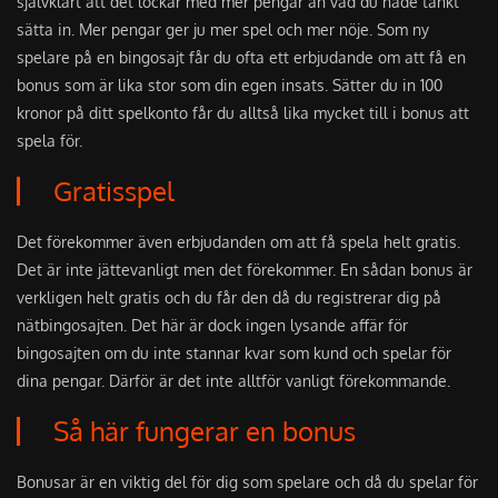
självklart att det lockar med mer pengar än vad du hade tänkt
sätta in. Mer pengar ger ju mer spel och mer nöje. Som ny
spelare på en bingosajt får du ofta ett erbjudande om att få en
bonus som är lika stor som din egen insats. Sätter du in 100
kronor på ditt spelkonto får du alltså lika mycket till i bonus att
spela för.
Gratisspel
Det förekommer även erbjudanden om att få spela helt gratis.
Det är inte jättevanligt men det förekommer. En sådan bonus är
verkligen helt gratis och du får den då du registrerar dig på
nätbingosajten. Det här är dock ingen lysande affär för
bingosajten om du inte stannar kvar som kund och spelar för
dina pengar. Därför är det inte alltför vanligt förekommande.
Så här fungerar en bonus
Bonusar är en viktig del för dig som spelare och då du spelar för