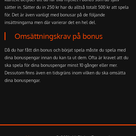
sätter in. Sätter du in 250 kr har du alltså totalt 500 kr att spela
för. Det är även vanligt med bonusar på de följande
insättningarna men där varierar det en hel del.
Omsättningskrav på bonus
Då du har fått din bonus och börjat spela måste du spela med
dina bonuspengar innan du kan ta ut dem. Ofta är kravet att du
ska spela för dina bonuspengar minst 10 gånger eller mer.
Dessutom finns även en tidsgräns inom vilken du ska omsätta
dina bonuspengar.