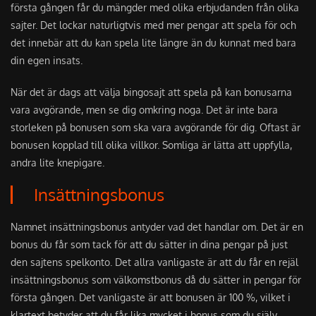
första gången får du mängder med olika erbjudanden från olika
sajter. Det lockar naturligtvis med mer pengar att spela för och
det innebär att du kan spela lite längre än du kunnat med bara
din egen insats.
När det är dags att välja bingosajt att spela på kan bonusarna
vara avgörande, men se dig omkring noga. Det är inte bara
storleken på bonusen som ska vara avgörande för dig. Oftast är
bonusen kopplad till olika villkor. Somliga är lätta att uppfylla,
andra lite knepigare.
Insättningsbonus
Namnet insättningsbonus antyder vad det handlar om. Det är en
bonus du får som tack för att du sätter in dina pengar på just
den sajtens spelkonto. Det allra vanligaste är att du får en rejäl
insättningsbonus som välkomstbonus då du sätter in pengar för
första gången. Det vanligaste är att bonusen är 100 %, vilket i
klartext betyder att du får lika mycket i bonus som du själv